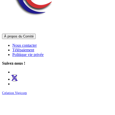
À propos du Comité
Nous contacter
Télépaiement
Politique vie privée
Suivez-nous !
Création Vigicorp